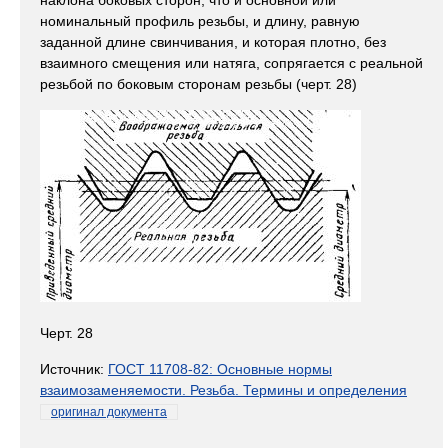
наклона боковых сторон, что и основной или
номинальный профиль резьбы, и длину, равную
заданной длине свинчивания, и которая плотно, без
взаимного смещения или натяга, сопрягается с реальной
резьбой по боковым сторонам резьбы (черт. 28)
Черт. 28
Источник:
ГОСТ 11708-82: Основные нормы
взаимозаменяемости. Резьба. Термины и определения
оригинал документа