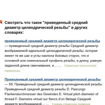
Смотреть что такое "приведенный средний
диаметр цилиндрической резьбы" в других
словарях:
приведенный средний диаметр цилиндрической резьбы
— приведенный средний диаметр резьбы Средний диаметр
воображаемой идеальной цилиндрической резьбы, которая
имеет те же шаг и углы наклона боковых сторон, что и
основной или номинальный профиль резьбы, и длину, равную
заданной длине свинчивания, и… …
Справочник технического
переводчика
Приведенный средний диаметр цилиндрической резьбы
— 59. Приведенный средний диаметр цилиндрической резьбы
Приведенный средний диаметр резьбы D. Paarungs
Flankendurchmesser des Gewindes Е. Virtual pitch diameter of
thread F. Diametre virtuel sur flancs d’un filetage Средний
диаметр воображаемой… …
Словарь-справочник терминов