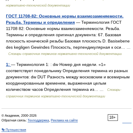
нормативно-технической документации
ГОСТ 11708-82: Основные нормы взаимозаменяемости.
Резьба. Термины и определения
— Терминология ГОСТ
11708 82: Основные нормы взаимозаменяемости. Резьба.
Термины и определения оригинал документа: 67. Базовая
плоскость конической резьбы Базовая плоскость D. Basisebene
des kegligen Gewindes Плоскость, перпендикулярная к оси… …
Словарь-справочник терминов нормативно-технической документации
1:
— Терминология 1: : dw Номер дня недели. «1»
соответствует понедельнику Определения термина из разных
документов: dw DUT Разность между московским и всемирным
координированным временем, выраженная целым
количеством часов Определения термина из… …
Словарь-
справочник терминов нормативно-технической документации
© Академик, 2000-2026
18+
Обратная связь:
Техподдержка
,
Реклама на сайте
👣 Путешествия