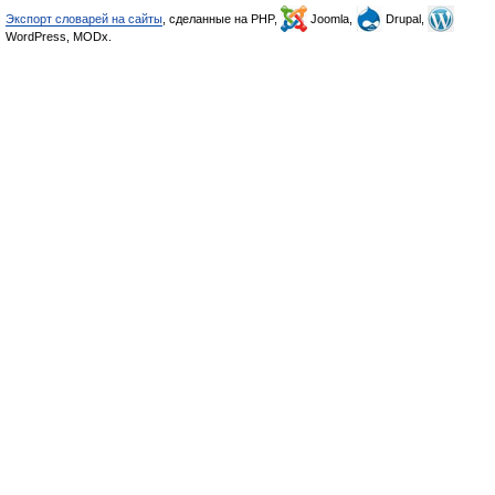
Экспорт словарей на сайты
, сделанные на PHP,
Joomla,
Drupal,
WordPress, MODx.