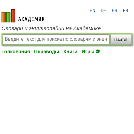
EN
DE
ES
FR
academic.ru
Словари и энциклопедии на Академике
Найти!
Толкования
Переводы
Книги
Игры ⚽