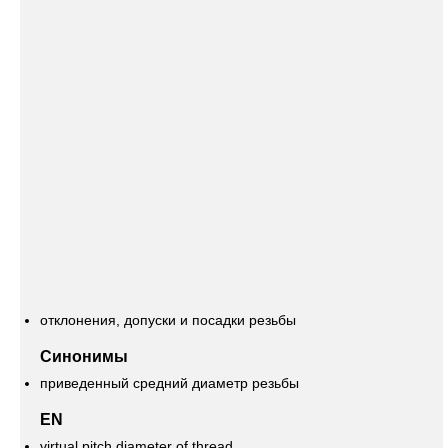
отклонения, допуски и посадки резьбы
Синонимы
приведенный средний диаметр резьбы
EN
virtual pitch diameter of thread