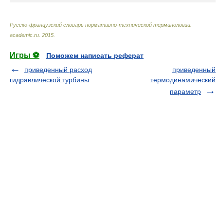
Русско-французский словарь нормативно-технической терминологии
.
academic.ru
.
2015
.
Игры ⚽
Поможем написать реферат
приведенный расход
приведенный
гидравлической турбины
термодинамический
параметр